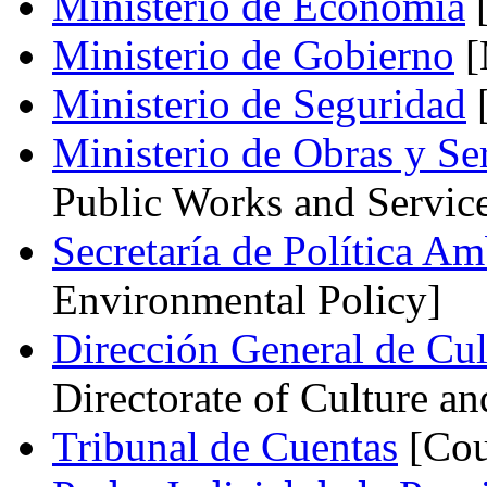
Ministerio de Economía
[
Ministerio de Gobierno
[
Ministerio de Seguridad
[
Ministerio de Obras y Se
Public Works and Servic
Secretaría de Política Am
Environmental Policy]
Dirección General de Cu
Directorate of Culture a
Tribunal de Cuentas
[Cou