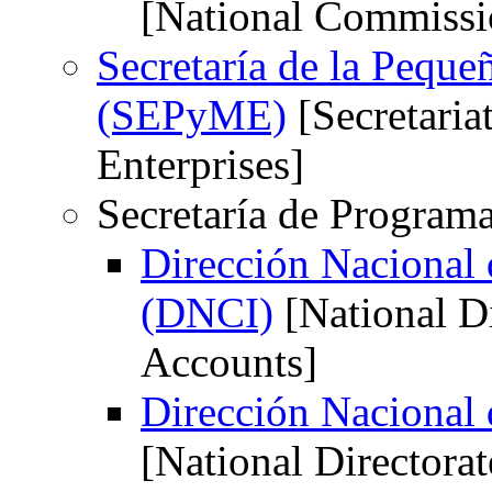
[National Commissi
Secretaría de la Pequ
(SEPyME)
[Secretaria
Enterprises]
Secretaría de Program
Dirección Nacional 
(DNCI)
[National Di
Accounts]
Dirección Nacional 
[National Directorat