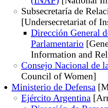
(INAP)
[National In
Subsecretaría de Relac
[Undersecretariat of In
Dirección General d
Parlamentario
[Gener
Information and Rel
Consejo Nacional de 
Council of Women]
Ministerio de Defensa
[Mi
Ejército Argentina
[Arm