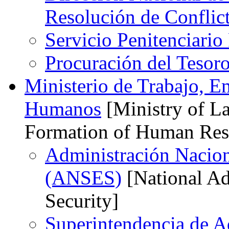
Resolución de Confl
Servicio Penitenciario
Procuración del Tesor
Ministerio de Trabajo, 
Humanos
[Ministry of L
Formation of Human Res
Administración Nacion
(ANSES)
[National Adm
Security]
Superintendencia de A