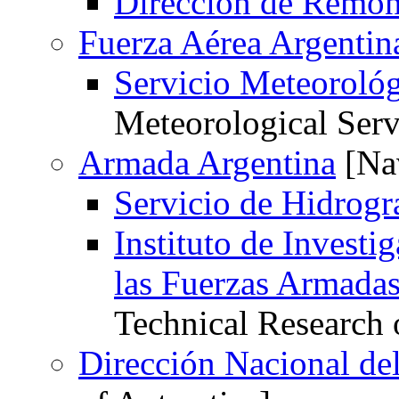
Dirección de Remont
Fuerza Aérea Argentin
Servicio Meteoroló
Meteorological Serv
Armada Argentina
[Nav
Servicio de Hidrogr
Instituto de Investi
las Fuerzas Armada
Technical Research 
Dirección Nacional del