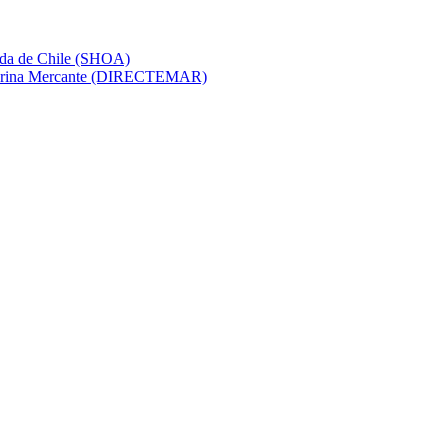
mada de Chile (SHOA)
e Marina Mercante (DIRECTEMAR)