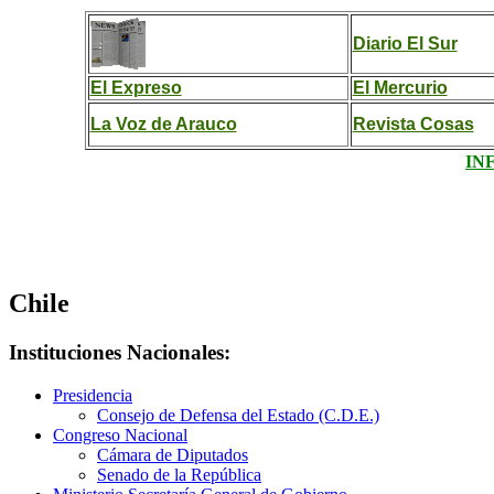
Diario El Sur
El Expreso
El Mercurio
La Voz de Arauco
Revista Cosas
.
.......
IN
........................................................................
Chile
Instituciones Nacionales:
Presidencia
Consejo de Defensa del Estado (C.D.E.)
Congreso Nacional
Cámara de Diputados
Senado de la República